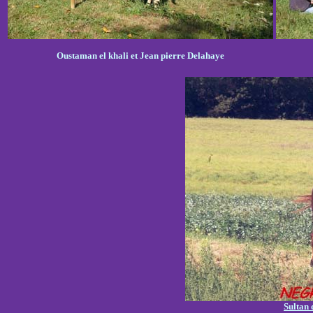
Oustaman el khali et Jean pierre Delahaye
Sultan 