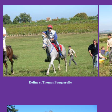
Doline et Thomas Fouquerolle