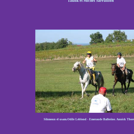
Taktik et Michel Sarraillon
Sihmoun el usam.Odile Leblond - Emeraude Ballerine. Annick Thor