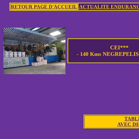
RETOUR PAGE D'ACCUEIL
ACTUALITE ENDURAN
CEI***
- 140 Kms NEGREPELISS
TABL
AVEC DE